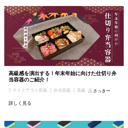
高級感を演出する！年末年始に向けた仕切り弁
当容器のご紹介！
テイクアウト容器
,
弁当容器
,
高級
さっきー
詳しく見る