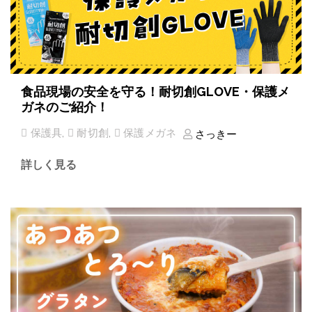
食品現場の安全を守る！耐切創GLOVE・保護メ
ガネのご紹介！
保護具
,
耐切創
,
保護メガネ
さっきー
詳しく見る