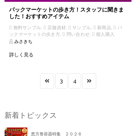
パックマーケットの歩き方！スタッフに聞きま
した！おすすめアイテム
無料サンプル
,
店舗資材
,
サンプル
,
新商品
,
パ
ックマーケットの歩き方
,
問い合わせ
,
個人購入
みさきち
詳しく見る
3
4
新着トピックス
恵方巻容器特集 ２０２６