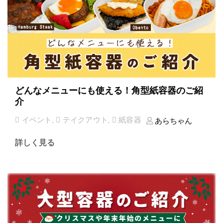
どんなメニューにも使える！角型紙容器のご紹
介
イベント
,
テイクアウト
,
紙容器
あらちゃん
詳しく見る