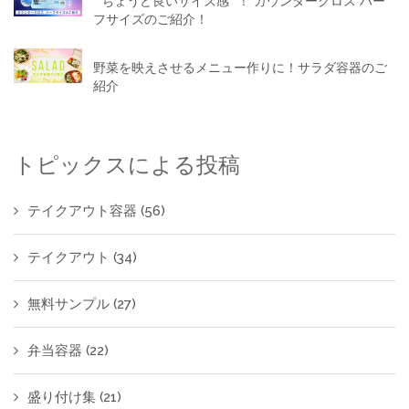
“ ちょうど良いサイズ感 ”！ カウンタークロス ハー
フサイズのご紹介！
野菜を映えさせるメニュー作りに！サラダ容器のご
紹介
トピックスによる投稿
テイクアウト容器
(56)
テイクアウト
(34)
無料サンプル
(27)
弁当容器
(22)
盛り付け集
(21)