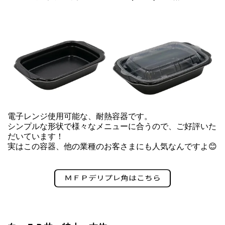
電子レンジ使用可能な、耐熱容器です。
シンプルな形状で様々なメニューに合うので、ご好評いた
だいています！
実はこの容器、他の業種のお客さまにも人気なんですよ😊