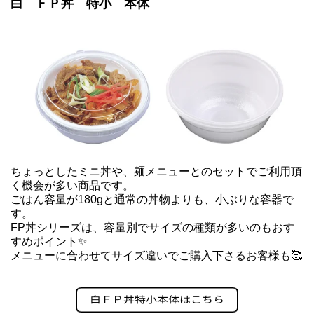
白 ＦＰ丼 特小 本体
ちょっとしたミニ丼や、麺メニューとのセットでご利用頂
く機会が多い商品です。
ごはん容量が180gと通常の丼物よりも、小ぶりな容器で
す。
FP丼シリーズは、容量別でサイズの種類が多いのもおす
すめポイント✨
メニューに合わせてサイズ違いでご購入下さるお客様も🥰