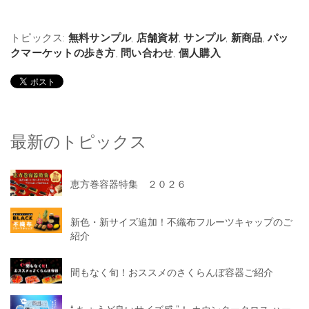
トピックス:
無料サンプル
,
店舗資材
,
サンプル
,
新商品
,
パッ
クマーケットの歩き方
,
問い合わせ
,
個人購入
最新のトピックス
恵方巻容器特集 ２０２６
新色・新サイズ追加！不織布フルーツキャップのご
紹介
間もなく旬！おススメのさくらんぼ容器ご紹介