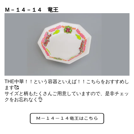
Ｍ－１４－１４ 竜王
THE中華！！という容器といえば！！こちらをおすすめし
ます🥰
サイズと柄もたくさんご用意していますので、是非チェッ
クをお忘れなく👌