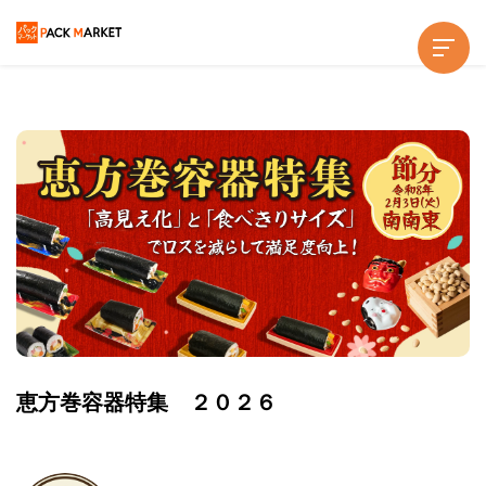
恵方巻容器特集 ２０２６