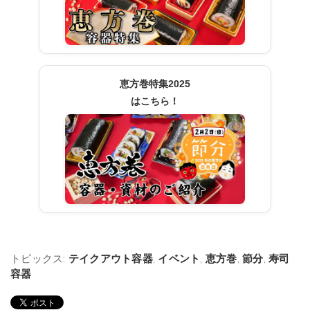
恵方巻特集2025
はこちら！
トピックス:
テイクアウト容器
,
イベント
,
恵方巻
,
節分
,
寿司
容器