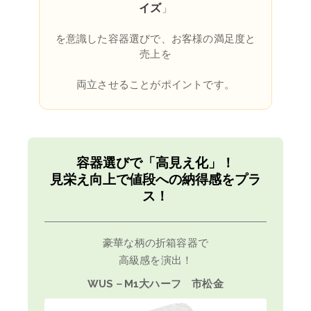
イズ
」
を意識した容器選びで、お客様の満足度と
売上を
容器選びで「高見え化」！
見栄え向上で値段への納得感をプラ
ス！
豪華な柄の折箱容器で
高級感を演出！
WUS－M1大ハーフ 市松金