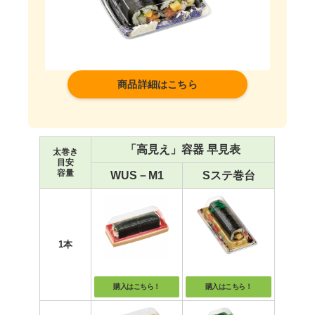
商品詳細はこちら
「高見え」容器 早見表
太巻き
目安
容量
WUS－M1
Sステ巻台
1本
購入はこちら！
購入はこちら！