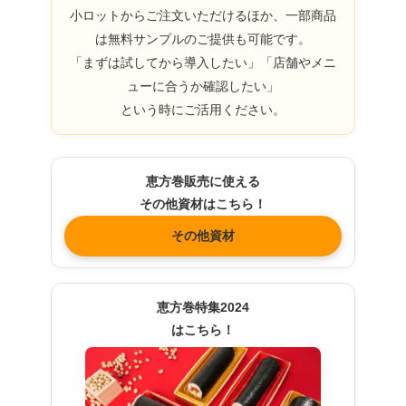
小ロットからご注文いただけるほか、一部商品
は無料サンプルのご提供も可能です。
「まずは試してから導入したい」「店舗やメニ
ューに合うか確認したい」
という時にご活用ください。
恵方巻販売に使える
その他資材はこちら！
その他資材
恵方巻特集2024
はこちら！