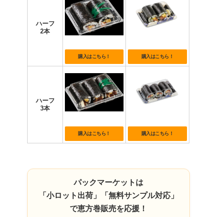
ハーフ
2本
購入はこちら！
購入はこちら！
ハーフ
3本
購入はこちら！
購入はこちら！
パックマーケットは
「小ロット出荷」「無料サンプル対応」
で恵方巻販売を応援！