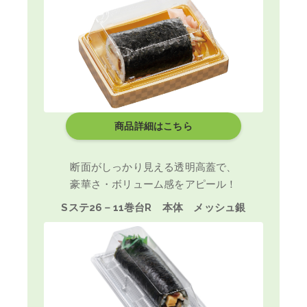
商品詳細はこちら
断面がしっかり見える透明高蓋で、
豪華さ・ボリューム感をアピール！
Sステ26－11巻台R 本体 メッシュ銀