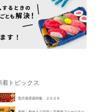
新着トピックス
恵方巻容器特集 ２０２６
新色・新サイズ追加！不織布フルーツキャ