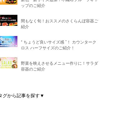
ップのご紹介
間もなく旬！おススメのさくらんぼ容器ご
紹介
“ ちょうど良いサイズ感 ”！ カウンターク
ロス ハーフサイズのご紹介！
野菜を映えさせるメニュー作りに！サラダ
容器のご紹介
タグから記事を探す▼