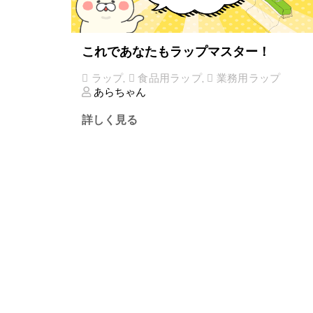
これであなたもラップマスター！
ラップ
,
食品用ラップ
,
業務用ラップ
あらちゃん
詳しく見る