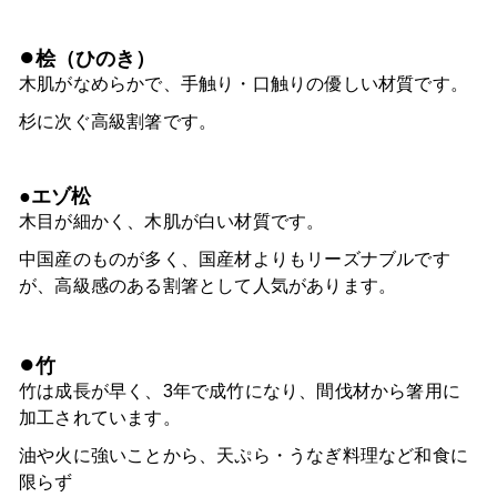
●
桧（ひのき）
木肌がなめらかで、手触り・口触りの優しい材質です。
杉に次ぐ高級割箸です。
●
エゾ松
木目が細かく、木肌が白い材質です。
中国産のものが多く、国産材よりもリーズナブルです
が、高級感のある割箸として人気があります。
●
竹
竹は成長が早く、3年で成竹になり、間伐材から箸用に
加工されています。
油や火に強いことから、天ぷら・うなぎ料理など和食に
限らず