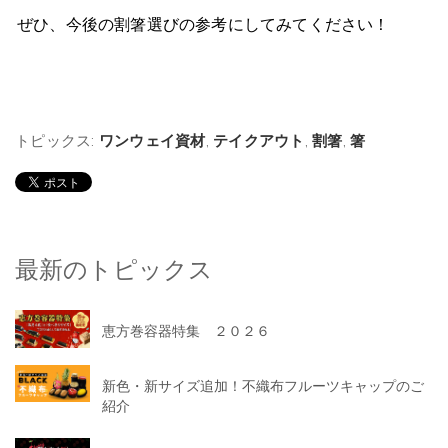
ぜひ、今後の割箸選びの参考にしてみてください！
トピックス:
ワンウェイ資材
,
テイクアウト
,
割箸
,
箸
最新のトピックス
恵方巻容器特集 ２０２６
新色・新サイズ追加！不織布フルーツキャップのご
紹介