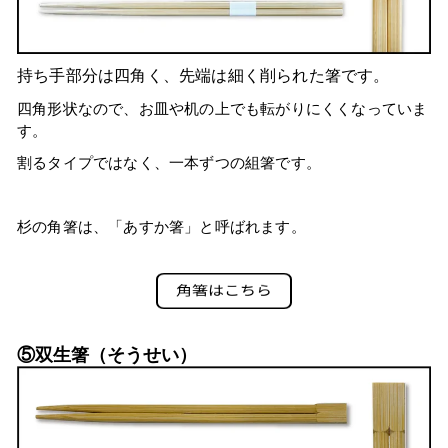
持ち手部分は四角く、先端は細く削られた箸です。
四角形状なので、お皿や机の上でも転がりにくくなっていま
す。
割るタイプではなく、一本ずつの組箸です。
杉の角箸は、「あすか箸」と呼ばれます。
⑤双生箸（そうせい）