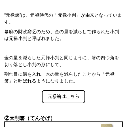
“元禄箸”は、元禄時代の「元禄小判」が由来となっていま
す。
幕府の財政窮乏のため、金の量を減らして作られた小判
は元禄小判と呼ばれました。
金の量を減らした元禄小判と同じように、箸の
四つ角を
切り落とし小判の形にして、
割れ目に溝を入れ、木の量を減らしたことから「元禄
箸」と呼ばれるようになりました。
②天削箸（てんそげ）