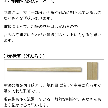
1．割箸の形状について
割箸には、持ち手部分が四角や斜めに削られているもの
など色々な形状があります。
形状によって、割箸の見た目も変わるので
お店の雰囲気に合わせた箸選びのヒントにもなると思い
ます。
①元禄箸（げんろく）
割箸の角を切り落とし、割れ目に沿って中央に真っすぐ
溝を入れた割箸です。
現在最も多く流通している一般的な割箸で、みなさんも
よく見かけると思います。