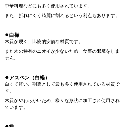
中華料理などにも多く使用されています。
また、折れにくく綺麗に割れるという利点もあります。
●
白樺
木
質が硬く、比較的安価な材質です。
また木の特有のニオイが少ないため、食事の邪魔をしま
せん。
●
アスペン（白楊）
白くて軽い、割箸として最も多く使用されている材質で
す。
木質がやわらかいため、様々な形状に加工され使用され
ています。
●
柳