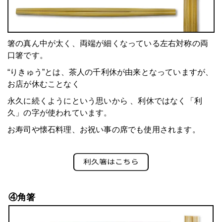
箸の真ん中が太く、両端が細くなっている左右対称の両
口箸です。
“りきゅう”とは、茶人の千利休が由来となっていますが、
お店が休むことなく
永久に続くようにという思いから
、利休ではなく「利
久」の字が使われています。
お寿司や懐石料理、お祝い事の席でも使用されます。
④角箸