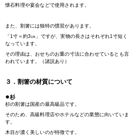
懐石料理や宴会などで使用されます。
また、割箸には独特の慣習があります。
「1寸＝約3㎝」ですが、実物の長さはそれぞれ1寸短く
なっています。
その理由は、おせちのお重の寸法に合わせているとも言
われています。（諸説あり）
３．割箸の材質について
●
杉
杉の割箸は国産の最高級品です。
そのため、高級料理店やホテルなどの業態に向いていま
す。
木目が濃く美しいのが特徴です。