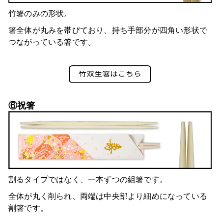
竹箸のみの形状。
箸全体が丸みを帯びており、持ち手部分が四角い形状で
。
つながっている箸です
⑥祝箸
割るタイプではなく、一本ずつの組箸です。
全体が丸く削られ、両端は中央部より細めになっている
割箸です。