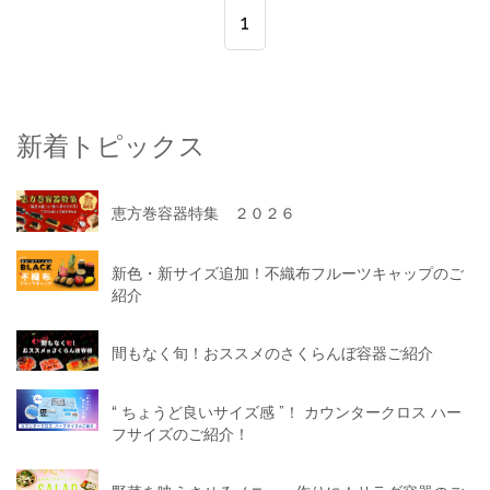
1
新着トピックス
恵方巻容器特集 ２０２６
新色・新サイズ追加！不織布フルーツキャップのご
紹介
間もなく旬！おススメのさくらんぼ容器ご紹介
“ ちょうど良いサイズ感 ”！ カウンタークロス ハー
フサイズのご紹介！