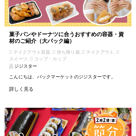
菓子パンやドーナツに合うおすすめの容器・資
材のご紹介（大パック編）
テイクアウト容器
,
持ち帰り袋
,
テイクアウト
,
スイーツ
,
コップ・カップ
ジジスター
こんにちは、パックマーケットのジジスターです。
詳しく見る