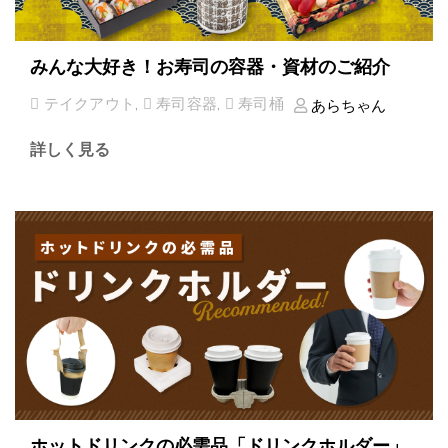
みんな大好き！お寿司の容器・資材のご紹介
テイクアウト
,
寿司容器
,
寿司桶
あらちゃん
詳しく見る
ホットドリンクの必需品「ドリンクホルダー」