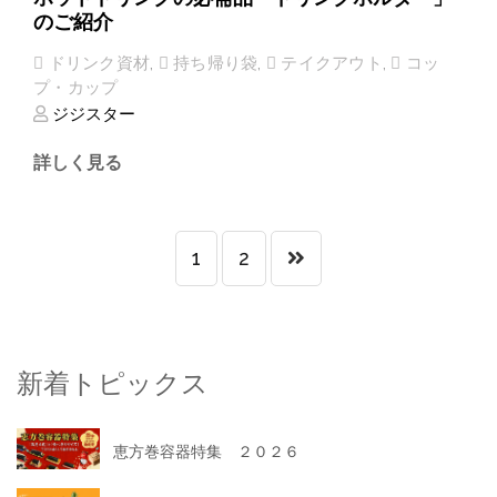
のご紹介
ドリンク資材
,
持ち帰り袋
,
テイクアウト
,
コッ
プ・カップ
ジジスター
詳しく見る
1
2
新着トピックス
恵方巻容器特集 ２０２６