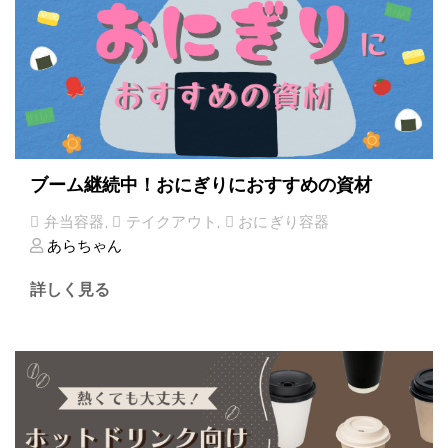
ブーム継続中！おにぎりにおすすめの資材
弁当容器
,
テイクアウト
,
おにぎり容器
あらちゃん
詳しく見る