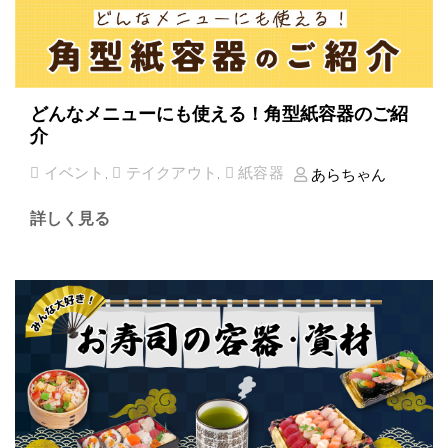
どんなメニューにも使える！角型紙容器のご紹
介
イベント
,
テイクアウト
,
紙容器
あらちゃん
詳しく見る