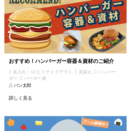
おすすめ！ハンバーガー容器＆資材のご紹介
名入れ・ロゴ
,
テイクアウト
,
見栄え
,
ハンバー
ガー
,
バーガー袋
パン太郎
詳しく見る