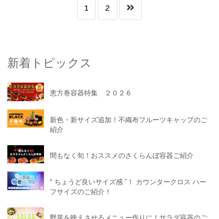
1
2
新着トピックス
恵方巻容器特集 ２０２６
新色・新サイズ追加！不織布フルーツキャップのご
紹介
間もなく旬！おススメのさくらんぼ容器ご紹介
“ ちょうど良いサイズ感 ”！ カウンタークロス ハー
フサイズのご紹介！
野菜を映えさせるメニュー作りに！サラダ容器のご