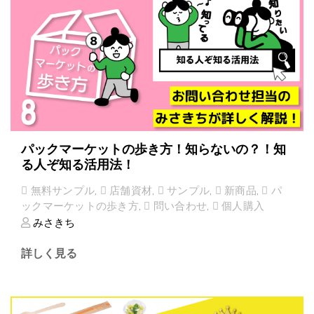
パックマーケットの歩き方！知らないの？！知
る人ぞ知る活用法！
無料サンプル
,
店舗資材
,
サンプル
,
新商品
,
パ
ックマーケットの歩き方
,
問い合わせ
,
個人購入
みさきち
詳しく見る