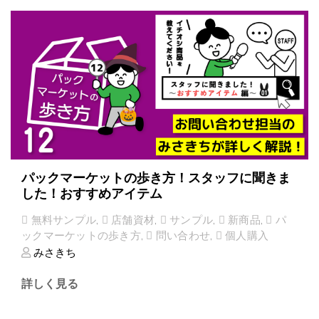
パックマーケットの歩き方！スタッフに聞きま
した！おすすめアイテム
無料サンプル
,
店舗資材
,
サンプル
,
新商品
,
パ
ックマーケットの歩き方
,
問い合わせ
,
個人購入
みさきち
詳しく見る