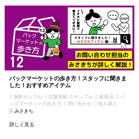
パックマーケットの歩き方！スタッフに聞きま
した！おすすめアイテム
無料サンプル
,
店舗資材
,
サンプル
,
新商品
,
パ
ックマーケットの歩き方
,
問い合わせ
,
個人購入
みさきち
詳しく見る