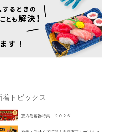
新着トピックス
恵方巻容器特集 ２０２６
新色・新サイズ追加！不織布フルーツキャ