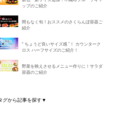
ップのご紹介
間もなく旬！おススメのさくらんぼ容器ご
紹介
“ ちょうど良いサイズ感 ”！ カウンターク
ロス ハーフサイズのご紹介！
野菜を映えさせるメニュー作りに！サラダ
容器のご紹介
タグから記事を探す▼