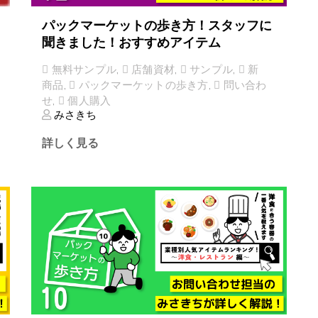
パックマーケットの歩き方！スタッフに
聞きました！おすすめアイテム
無料サンプル
,
店舗資材
,
サンプル
,
新
商品
,
パックマーケットの歩き方
,
問い合わ
せ
,
個人購入
みさきち
詳しく見る