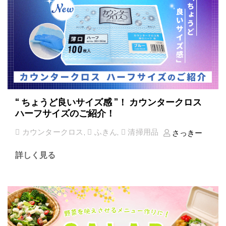
“ ちょうど良いサイズ感 ”！ カウンタークロス
ハーフサイズのご紹介！
カウンタークロス
,
ふきん
,
清掃用品
さっきー
詳しく見る