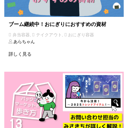
ブーム継続中！おにぎりにおすすめの資材
弁当容器
,
テイクアウト
,
おにぎり容器
あらちゃん
詳しく見る