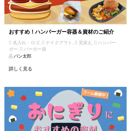
おすすめ！ハンバーガー容器＆資材のご紹介
名入れ・ロゴ
,
テイクアウト
,
見栄え
,
ハンバー
ガー
,
バーガー袋
パン太郎
詳しく見る