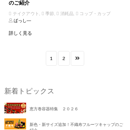
のご紹介
テイクアウト
,
季節
,
消耗品
,
コップ・カップ
ばっし―
詳しく見る
1
2
新着トピックス
恵方巻容器特集 ２０２６
新色・新サイズ追加！不織布フルーツキャップのご