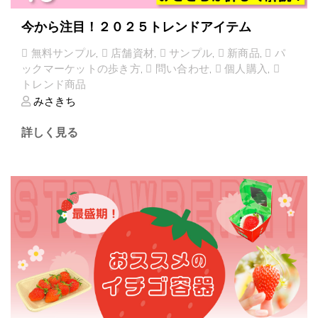
今から注目！２０２５トレンドアイテム
無料サンプル
,
店舗資材
,
サンプル
,
新商品
,
パ
ックマーケットの歩き方
,
問い合わせ
,
個人購入
,
トレンド商品
みさきち
詳しく見る