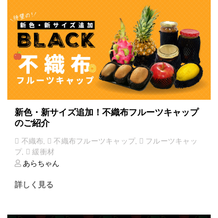
新色・新サイズ追加！不織布フルーツキャップ
のご紹介
不織布
,
不織布フルーツキャップ
,
フルーツキャッ
プ
,
緩衝材
あらちゃん
詳しく見る