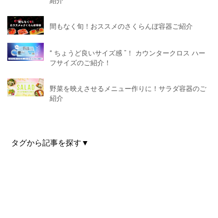
紹介
間もなく旬！おススメのさくらんぼ容器ご紹介
“ ちょうど良いサイズ感 ”！ カウンタークロス ハー
フサイズのご紹介！
野菜を映えさせるメニュー作りに！サラダ容器のご
紹介
タグから記事を探す▼