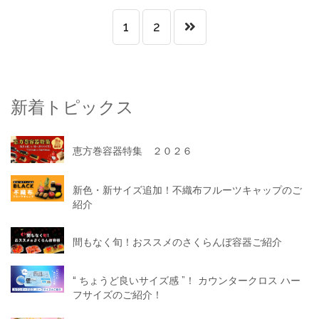
1
2
新着トピックス
恵方巻容器特集 ２０２６
新色・新サイズ追加！不織布フルーツキャップのご
紹介
間もなく旬！おススメのさくらんぼ容器ご紹介
“ ちょうど良いサイズ感 ”！ カウンタークロス ハー
フサイズのご紹介！