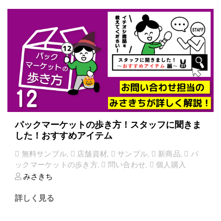
パックマーケットの歩き方！スタッフに聞きま
した！おすすめアイテム
無料サンプル
,
店舗資材
,
サンプル
,
新商品
,
パ
ックマーケットの歩き方
,
問い合わせ
,
個人購入
みさきち
詳しく見る